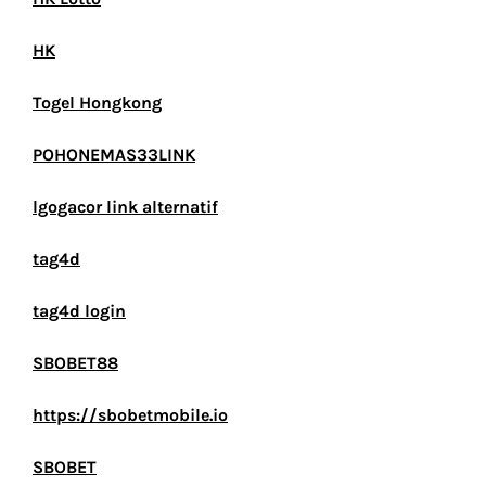
HK
Togel Hongkong
POHONEMAS33LINK
lgogacor link alternatif
tag4d
tag4d login
SBOBET88
https://sbobetmobile.io
SBOBET