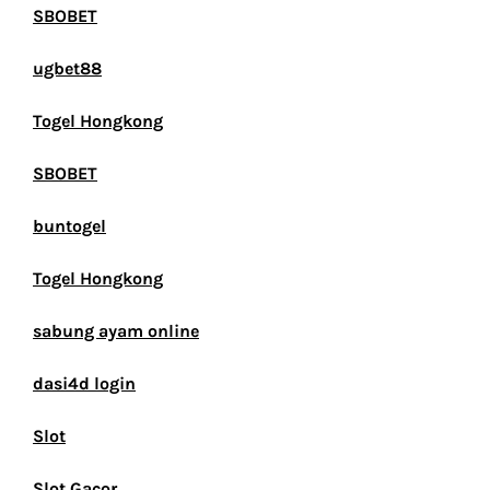
SBOBET
ugbet88
Togel Hongkong
SBOBET
buntogel
Togel Hongkong
sabung ayam online
dasi4d login
Slot
Slot Gacor