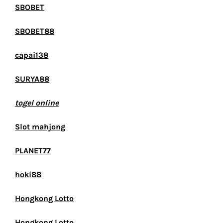
SBOBET
SBOBET88
capai138
SURYA88
togel online
Slot mahjong
PLANET77
hoki88
Hongkong Lotto
Hongkong Lotto