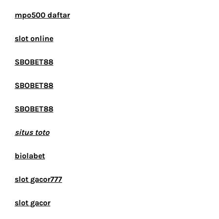
mpo500 daftar
slot online
SBOBET88
SBOBET88
SBOBET88
situs toto
biolabet
slot gacor777
slot gacor