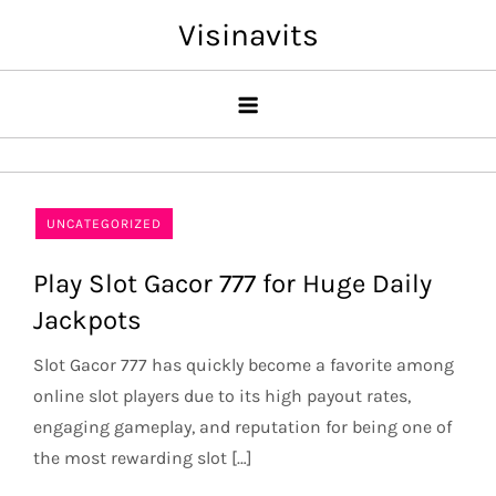
Skip
Visinavits
to
content
UNCATEGORIZED
Play Slot Gacor 777 for Huge Daily
Jackpots
Slot Gacor 777 has quickly become a favorite among
online slot players due to its high payout rates,
engaging gameplay, and reputation for being one of
the most rewarding slot […]