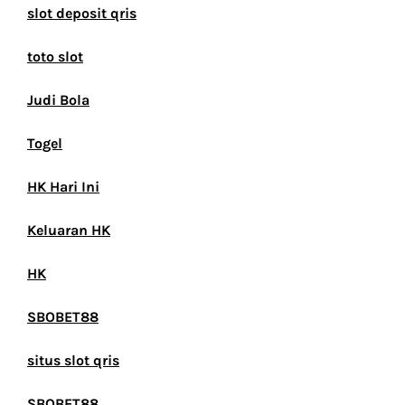
slot deposit qris
toto slot
Judi Bola
Togel
HK Hari Ini
Keluaran HK
HK
SBOBET88
situs slot qris
SBOBET88