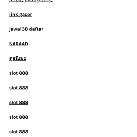
link gacor
jawa138 daftar
NARA4D
ดูอนิเมะ
slot 888
slot 888
slot 888
slot 888
slot 888