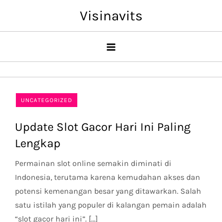
Skip
Visinavits
to
content
UNCATEGORIZED
Update Slot Gacor Hari Ini Paling
Lengkap
Permainan slot online semakin diminati di
Indonesia, terutama karena kemudahan akses dan
potensi kemenangan besar yang ditawarkan. Salah
satu istilah yang populer di kalangan pemain adalah
“slot gacor hari ini”. […]