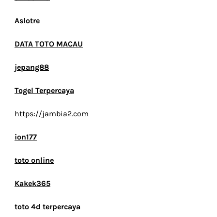
Aslotre
DATA TOTO MACAU
jepang88
Togel Terpercaya
https://jambia2.com
ion177
toto online
Kakek365
toto 4d terpercaya