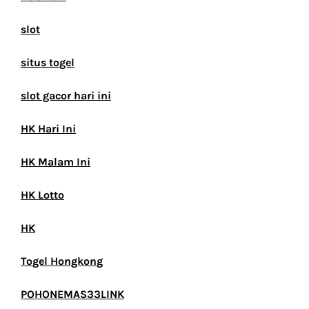
slot
situs togel
slot gacor hari ini
HK Hari Ini
HK Malam Ini
HK Lotto
HK
Togel Hongkong
POHONEMAS33LINK