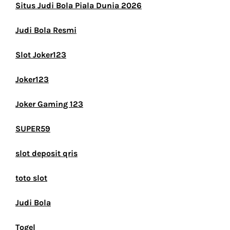
Situs Judi Bola Piala Dunia 2026
Judi Bola Resmi
Slot Joker123
Joker123
Joker Gaming 123
SUPER59
slot deposit qris
toto slot
Judi Bola
Togel