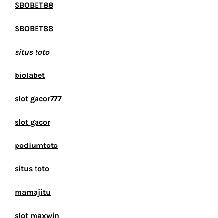
SBOBET88
SBOBET88
situs toto
biolabet
slot gacor777
slot gacor
podiumtoto
situs toto
mamajitu
slot maxwin