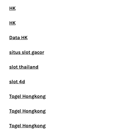
HK
HK
Data HK
situs slot gacor
slot thailand
slot 4d
Togel Hongkong
Togel Hongkong
Togel Hongkong