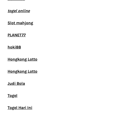
togel online
Slot mahjong
PLANET77
hoki88
Hongkong Lotto
Hongkong Lotto
Judi Bola
Togel
Togel Hari Ini