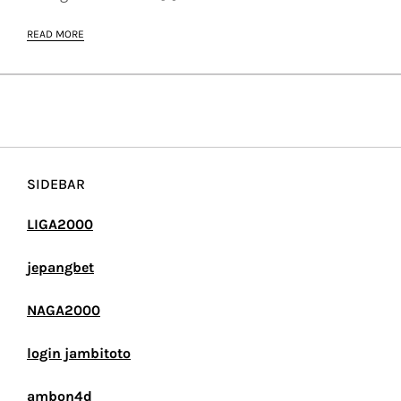
READ MORE
SIDEBAR
LIGA2000
jepangbet
NAGA2000
login jambitoto
ambon4d