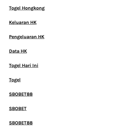
Togel Hongkong
Keluaran HK
Pengeluaran HK
Data HK
Togel Hari Ini
Togel
SBOBET88
SBOBET
SBOBET88