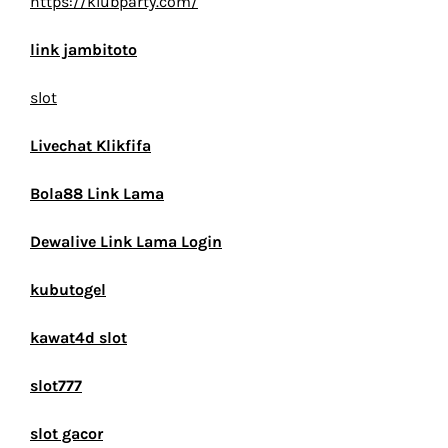
https://klubparty.com/
link jambitoto
slot
Livechat Klikfifa
Bola88 Link Lama
Dewalive Link Lama Login
kubutogel
kawat4d slot
slot777
slot gacor