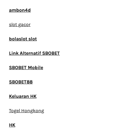
ambon4d
slot gacor
bolaslot slot
Link Alternatif SBOBET
SBOBET Mobile
SBOBET88
Keluaran HK
Togel Hongkong
HK