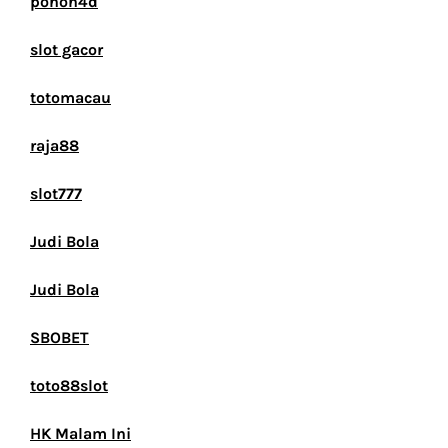
pohon4d
slot gacor
totomacau
raja88
slot777
Judi Bola
Judi Bola
SBOBET
toto88slot
HK Malam Ini