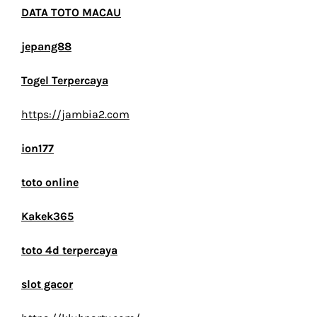
DATA TOTO MACAU
jepang88
Togel Terpercaya
https://jambia2.com
ion177
toto online
Kakek365
toto 4d terpercaya
slot gacor