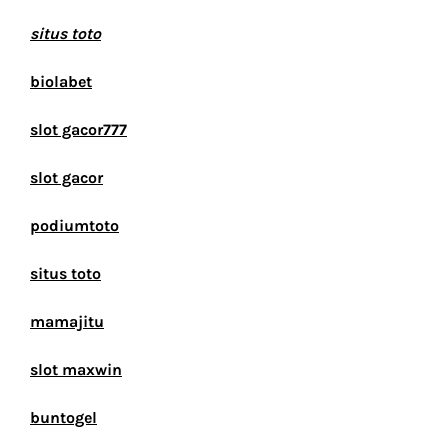
situs toto
biolabet
slot gacor777
slot gacor
podiumtoto
situs toto
mamajitu
slot maxwin
buntogel