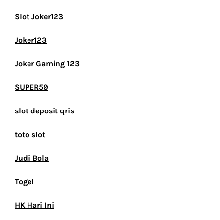
Slot Joker123
Joker123
Joker Gaming 123
SUPER59
slot deposit qris
toto slot
Judi Bola
Togel
HK Hari Ini