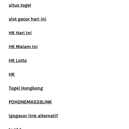
situs togel
slot gacor hari ini
HK Hari Ini
HK Malam Ini
HK Lotto
HK
Togel Hongkong
POHONEMAS33LINK
lgogacor link alternatif