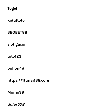
Togel
kidultoto
SBOBET88
slot gacor
toto123
pohon4d
https://1tunai138.com
Momo99
dolar508