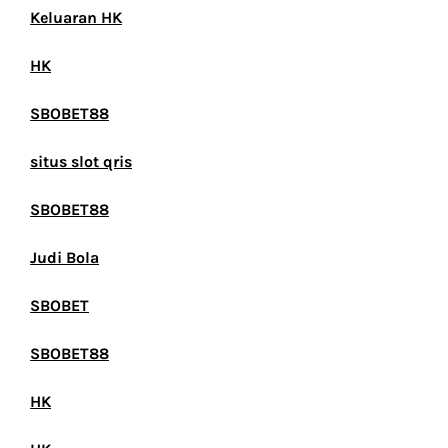
Keluaran HK
HK
SBOBET88
situs slot qris
SBOBET88
Judi Bola
SBOBET
SBOBET88
HK