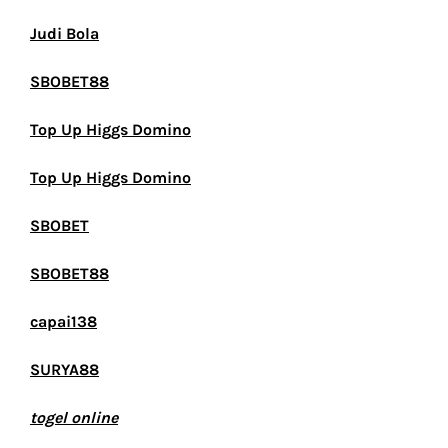
Judi Bola
SBOBET88
Top Up Higgs Domino
Top Up Higgs Domino
SBOBET
SBOBET88
capai138
SURYA88
togel online