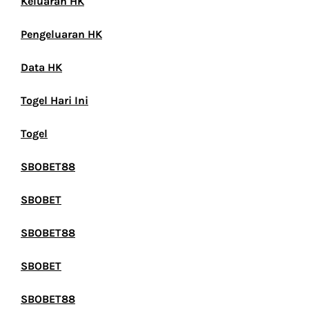
Keluaran HK
Pengeluaran HK
Data HK
Togel Hari Ini
Togel
SBOBET88
SBOBET
SBOBET88
SBOBET
SBOBET88