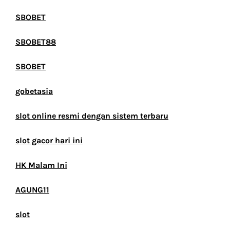
SBOBET
SBOBET88
SBOBET
gobetasia
slot online resmi dengan sistem terbaru
slot gacor hari ini
HK Malam Ini
AGUNG11
slot