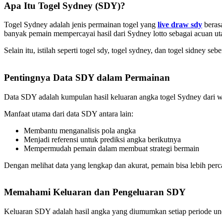
Apa Itu Togel Sydney (SDY)?
Togel Sydney adalah jenis permainan togel yang
live draw sdy
berasa
banyak pemain mempercayai hasil dari Sydney lotto sebagai acuan ut
Selain itu, istilah seperti togel sdy, togel sydney, dan togel sidney 
Pentingnya Data SDY dalam Permainan
Data SDY adalah kumpulan hasil keluaran angka togel Sydney dari w
Manfaat utama dari data SDY antara lain:
Membantu menganalisis pola angka
Menjadi referensi untuk prediksi angka berikutnya
Mempermudah pemain dalam membuat strategi bermain
Dengan melihat data yang lengkap dan akurat, pemain bisa lebih perc
Memahami Keluaran dan Pengeluaran SDY
Keluaran SDY adalah hasil angka yang diumumkan setiap periode undi