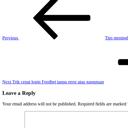
Post
Post
Pintar
navigation
Menghindari
Kesalahan
Dalam
Bermain
Angka
Online
Previous
Tips meningk
Next
Post
Next
Trik cepat login Feedbet tanpa error atau gangguan
Leave a Reply
Your email address will not be published.
Required fields are marked