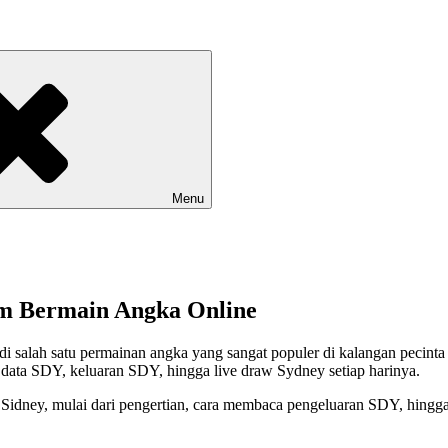
Menu
am Bermain Angka Online
 salah satu permainan angka yang sangat populer di kalangan pecinta to
 data SDY, keluaran SDY, hingga live draw Sydney setiap harinya.
Sidney, mulai dari pengertian, cara membaca pengeluaran SDY, hingga 