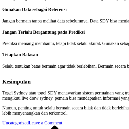
Gunakan Data sebagai Referensi
Jangan bermain tanpa melihat data sebelumnya. Data SDY bisa menj
Jangan Terlalu Bergantung pada Prediksi
Prediksi memang membantu, tetapi tidak selalu akurat. Gunakan sebag
Tetapkan Batasan
Selalu tentukan batas bermain agar tidak berlebihan. Bermain secara 
Kesimpulan
Togel Sydney atau togel SDY menawarkan sistem permainan yang tra
mengikuti live draw sydney, pemain bisa mendapatkan informasi yang 
Namun, penting untuk selalu bermain secara bijak dan tidak berlebi
lebih menyenangkan dan terkontrol.
on
Uncategorized
Leave a Comment
Previous
Cara