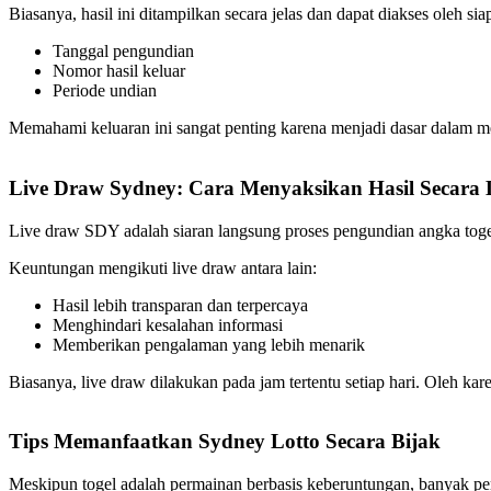
Biasanya, hasil ini ditampilkan secara jelas dan dapat diakses oleh sia
Tanggal pengundian
Nomor hasil keluar
Periode undian
Memahami keluaran ini sangat penting karena menjadi dasar dalam m
Live Draw Sydney: Cara Menyaksikan Hasil Secara
Live draw SDY adalah siaran langsung proses pengundian angka togel
Keuntungan mengikuti live draw antara lain:
Hasil lebih transparan dan terpercaya
Menghindari kesalahan informasi
Memberikan pengalaman yang lebih menarik
Biasanya, live draw dilakukan pada jam tertentu setiap hari. Oleh kar
Tips Memanfaatkan Sydney Lotto Secara Bijak
Meskipun togel adalah permainan berbasis keberuntungan, banyak pe