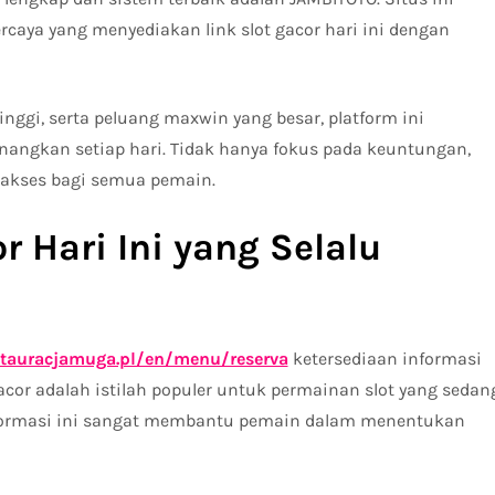
percaya yang menyediakan link slot gacor hari ini dengan
gi, serta peluang maxwin yang besar, platform ini
ngkan setiap hari. Tidak hanya fokus pada keuntungan,
akses bagi semua pemain.
 Hari Ini yang Selalu
stauracjamuga.pl/en/menu/reserva
ketersediaan informasi
t gacor adalah istilah populer untuk permainan slot yang sedan
nformasi ini sangat membantu pemain dalam menentukan