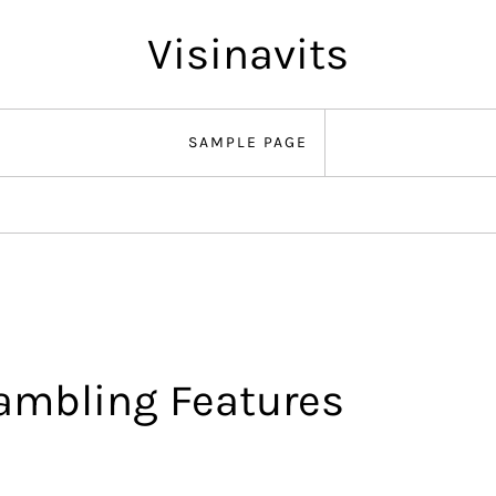
Visinavits
SAMPLE PAGE
ambling Features