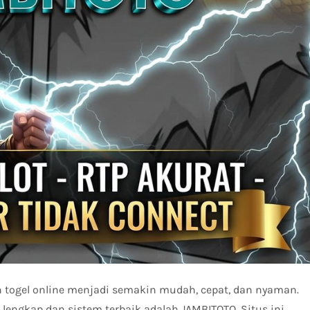
dan togel online menjadi semakin mudah, cepat, dan nyaman.
 lengkap dan sistem terbaik adalah JAMBITOTO. Situs ini