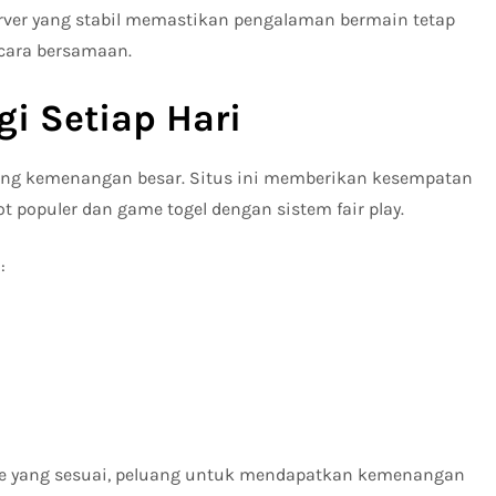
rver yang stabil memastikan pengalaman bermain tetap
cara bersamaan.
i Setiap Hari
ang kemenangan besar. Situs ini memberikan kesempatan
ot populer dan game togel dengan sistem fair play.
:
me yang sesuai, peluang untuk mendapatkan kemenangan