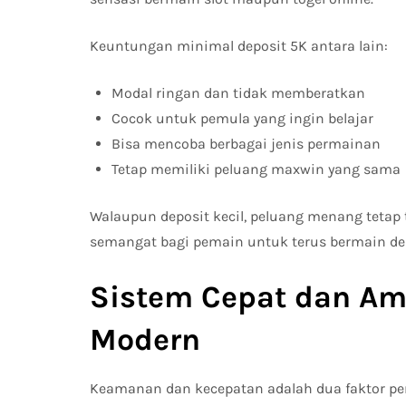
Keuntungan minimal deposit 5K antara lain:
Modal ringan dan tidak memberatkan
Cocok untuk pemula yang ingin belajar
Bisa mencoba berbagai jenis permainan
Tetap memiliki peluang maxwin yang sama
Walaupun deposit kecil, peluang menang tetap t
semangat bagi pemain untuk terus bermain den
Sistem Cepat dan Am
Modern
Keamanan dan kecepatan adalah dua faktor pen