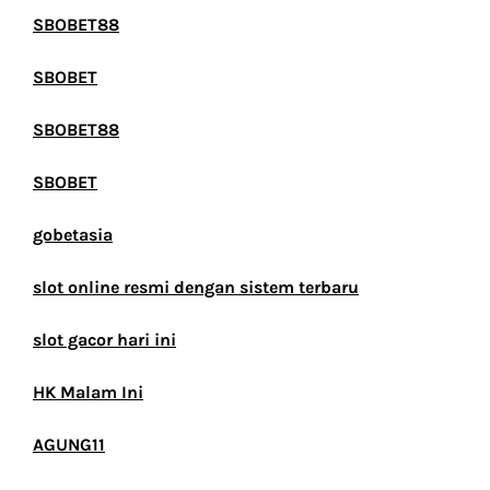
SBOBET88
SBOBET
SBOBET88
SBOBET
gobetasia
slot online resmi dengan sistem terbaru
slot gacor hari ini
HK Malam Ini
AGUNG11