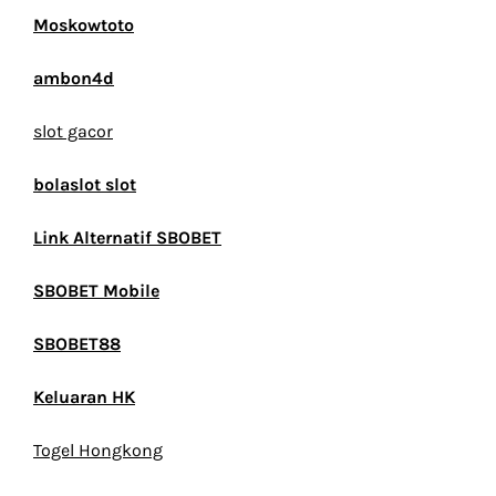
Moskowtoto
ambon4d
slot gacor
bolaslot slot
Link Alternatif SBOBET
SBOBET Mobile
SBOBET88
Keluaran HK
Togel Hongkong