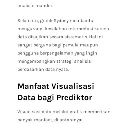
analisis mandiri.
Selain itu, grafik Sydney membantu
mengurangi kesalahan interpretasi karena
data disajikan secara sistematis. Hal ini
sangat berguna bagi pemula maupun
pengguna berpengalaman yang ingin
mengembangkan strategi analisis
berdasarkan data nyata.
Manfaat Visualisasi
Data bagi Prediktor
Visualisasi data melalui grafik memberikan
banyak manfaat, di antaranya: