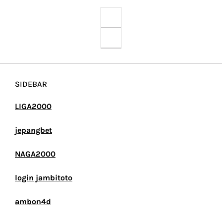
SIDEBAR
LIGA2000
jepangbet
NAGA2000
login jambitoto
ambon4d