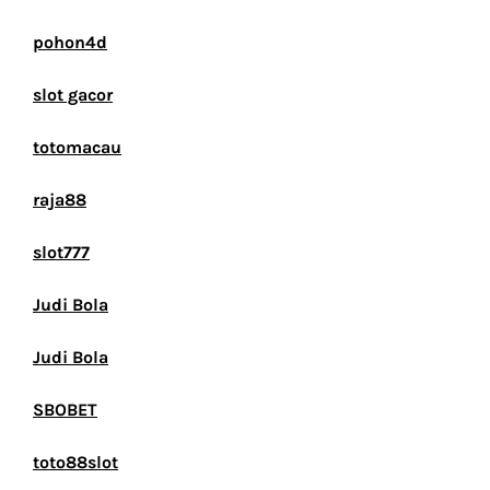
pohon4d
slot gacor
totomacau
raja88
slot777
Judi Bola
Judi Bola
SBOBET
toto88slot