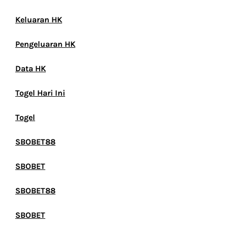
Keluaran HK
Pengeluaran HK
Data HK
Togel Hari Ini
Togel
SBOBET88
SBOBET
SBOBET88
SBOBET