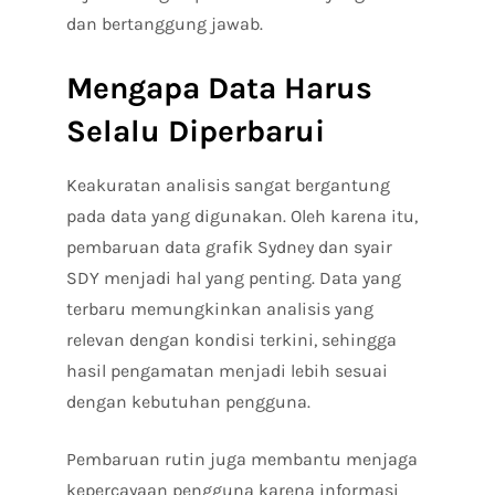
dan bertanggung jawab.
Mengapa Data Harus
Selalu Diperbarui
Keakuratan analisis sangat bergantung
pada data yang digunakan. Oleh karena itu,
pembaruan data grafik Sydney dan syair
SDY menjadi hal yang penting. Data yang
terbaru memungkinkan analisis yang
relevan dengan kondisi terkini, sehingga
hasil pengamatan menjadi lebih sesuai
dengan kebutuhan pengguna.
Pembaruan rutin juga membantu menjaga
kepercayaan pengguna karena informasi