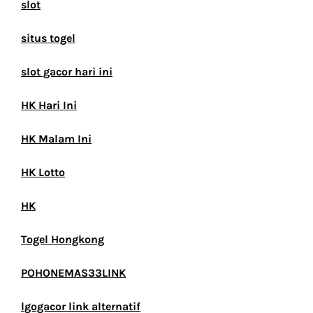
slot
situs togel
slot gacor hari ini
HK Hari Ini
HK Malam Ini
HK Lotto
HK
Togel Hongkong
POHONEMAS33LINK
lgogacor link alternatif