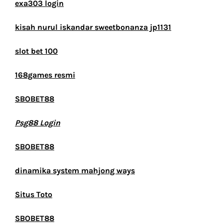
exa303 login
kisah nurul iskandar sweetbonanza jp1131
slot bet 100
168games resmi
SBOBET88
Psg88 Login
SBOBET88
dinamika system mahjong ways
Situs Toto
SBOBET88