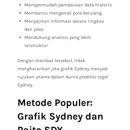
Mempermudah pembacaan data historis
Membantu mengenali pola berulang
Menyajikan informasi secara ringkas
dan jelas
Mendukung analisis yang lebih
terstruktur
Dengan manfaat tersebut, tidak
mengherankan jika grafik Sydney menjadi
rujukan utama dalam dunia prediksi togel
Sydney.
Metode Populer:
Grafik Sydney dan