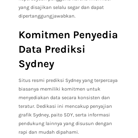
yang disajikan selalu segar dan dapat
dipertanggungjawabkan.
Komitmen Penyedia
Data Prediksi
Sydney
Situs resmi prediksi Sydney yang terpercaya
biasanya memiliki komitmen untuk
menyediakan data secara konsisten dan
teratur. Dedikasi ini mencakup penyajian
grafik Sydney, paito SDY, serta informasi
pendukung lainnya yang disusun dengan
rapi dan mudah dipahami.