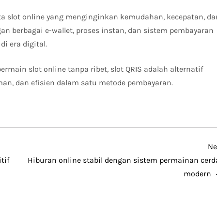
ta slot online yang menginginkan kemudahan, kecepatan, da
 berbagai e-wallet, proses instan, dan sistem pembayaran
i era digital.
ain slot online tanpa ribet, slot QRIS adalah alternatif
aman, dan efisien dalam satu metode pembayaran.
Ne
tif
Hiburan online stabil dengan sistem permainan cerd
modern