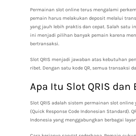
Permainan slot online terus mengalami perkemb
pemain harus melakukan deposit melalui transf
yang jauh lebih praktis dan cepat. Salah satu 
ini menjadi pilihan banyak pemain karena m
bertransaksi.
Slot QRIS menjadi jawaban atas kebutuhan p
ribet. Dengan satu kode QR, semua transaksi d
Apa Itu Slot QRIS dan
Slot QRIS adalah sistem permainan slot online
(Quick Response Code Indonesian Standard). Q
Indonesia yang menggabungkan berbagai layana
Cara kerjanya sangat sederhana. Pemain cuku