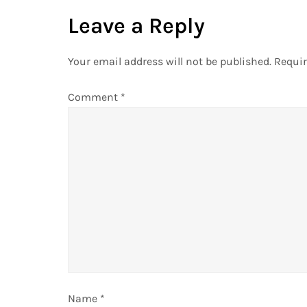
t
Leave a Reply
n
a
Your email address will not be published.
Requir
v
Comment
*
i
g
a
t
i
o
Name
*