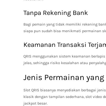
Tanpa Rekening Bank
Bagi pemain yang tidak memiliki rekening bank, 
siapa pun sudah bisa menikmati permainan sl
Keamanan Transaksi Terja
QRIS menggunakan sistem keamanan berlapis yan
jelas, sehingga risiko kesalahan atau penyala
Jenis Permainan yang T
Slot QRIS biasanya menyediakan berbagai jenis
klasik dengan tampilan sederhana, slot video d
jackpot besar.