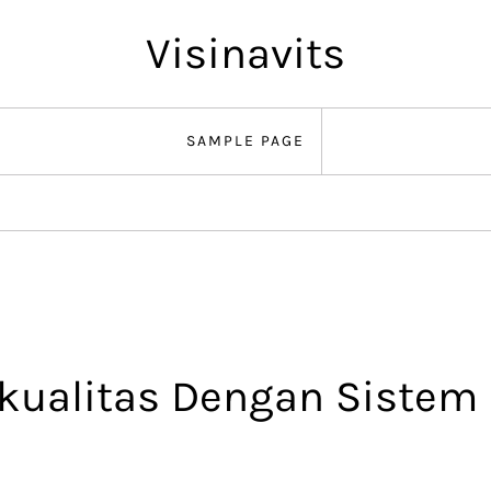
Visinavits
SAMPLE PAGE
rkualitas Dengan Sistem