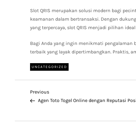
Slot QRIS merupakan solusi modern bagi pecin
keamanan dalam bertransaksi. Dengan dukungan
yang terpercaya, slot QRIS menjadi pilihan ideal d
Bagi Anda yang ingin menikmati pengalaman berm
terbaik yang layak dipertimbangkan. Praktis, 
UNCATEGORIZED
P
Previous
Previous
Post
Agen Toto Togel Online dengan Reputasi Posi
o
s