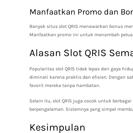
Manfaatkan Promo dan Bo
Banyak situs slot QRIS menawarkan bonus menar
Manfaatkan promo ini untuk menambah pelua
Alasan Slot QRIS Sem
Popularitas slot QRIS tidak lepas dari gaya hid
diminati karena praktis dan efisien. Dengan s
favorit mereka tanpa hambatan.
Selain itu, slot QRIS juga cocok untuk berba
berpengalaman. Sistemnya yang simpel membu
Kesimpulan