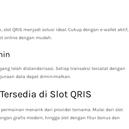
slot QRIS menjadi solusi ideal. Cukup dengan e-wallet aktif,
ot online dengan mudah.
min
g telah distandarisasi. Setiap transaksi tercatat dengan
hgunaan data dapat diminimalkan.
ersedia di Slot QRIS
 permainan menarik dari provider ternama. Mulai dari slot
engan grafis modern, hingga slot dengan fitur bonus dan