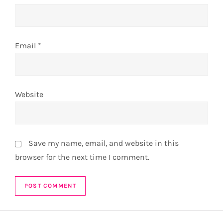
n
Email
*
Website
Save my name, email, and website in this
browser for the next time I comment.