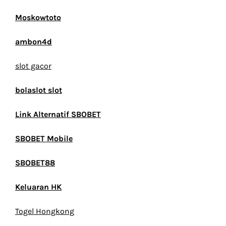
Moskowtoto
ambon4d
slot gacor
bolaslot slot
Link Alternatif SBOBET
SBOBET Mobile
SBOBET88
Keluaran HK
Togel Hongkong