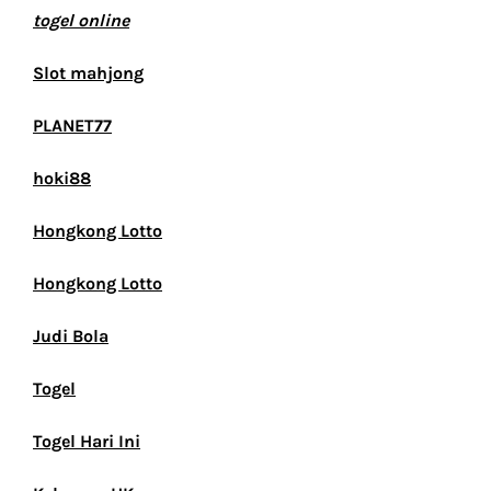
togel online
Slot mahjong
PLANET77
hoki88
Hongkong Lotto
Hongkong Lotto
Judi Bola
Togel
Togel Hari Ini