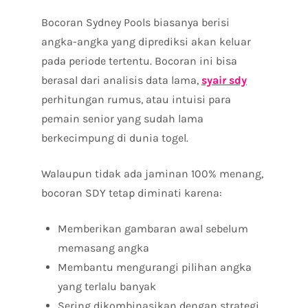
Bocoran Sydney Pools biasanya berisi
angka-angka yang diprediksi akan keluar
pada periode tertentu. Bocoran ini bisa
berasal dari analisis data lama,
syair sdy
perhitungan rumus, atau intuisi para
pemain senior yang sudah lama
berkecimpung di dunia togel.
Walaupun tidak ada jaminan 100% menang,
bocoran SDY tetap diminati karena:
Memberikan gambaran awal sebelum
memasang angka
Membantu mengurangi pilihan angka
yang terlalu banyak
Sering dikombinasikan dengan strategi