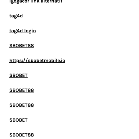
lgogacor link alternatif
tag4d
tag4d login
SBOBET88
https://sbobetmobile.io
SBOBET
SBOBET88
SBOBET88
SBOBET
SBOBET88