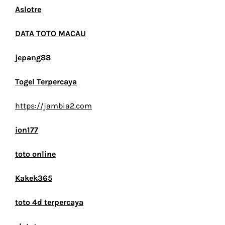
Aslotre
DATA TOTO MACAU
jepang88
Togel Terpercaya
https://jambia2.com
ion177
toto online
Kakek365
toto 4d terpercaya