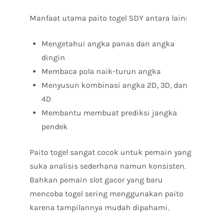
Manfaat utama paito togel SDY antara lain:
Mengetahui angka panas dan angka
dingin
Membaca pola naik-turun angka
Menyusun kombinasi angka 2D, 3D, dan
4D
Membantu membuat prediksi jangka
pendek
Paito togel sangat cocok untuk pemain yang
suka analisis sederhana namun konsisten.
Bahkan pemain slot gacor yang baru
mencoba togel sering menggunakan paito
karena tampilannya mudah dipahami.