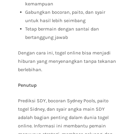
kemampuan
Gabungkan bocoran, paito, dan syair
untuk hasil lebih seimbang
Tetap bermain dengan santai dan
bertanggung jawab
Dengan cara ini, togel online bisa menjadi
hiburan yang menyenangkan tanpa tekanan
berlebihan.
Penutup
Prediksi SDY, bocoran Sydney Pools, paito
togel Sidney, dan syair angka main SDY
adalah bagian penting dalam dunia togel
online. Informasi ini membantu pemain