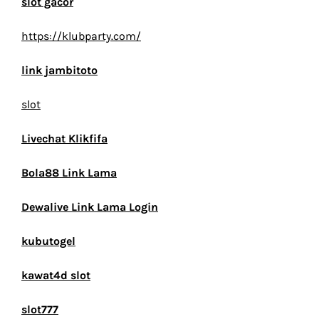
slot gacor
https://klubparty.com/
link jambitoto
slot
Livechat Klikfifa
Bola88 Link Lama
Dewalive Link Lama Login
kubutogel
kawat4d slot
slot777