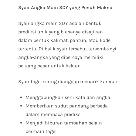
Syair Angka Main SDY yang Penuh Makna
Syair angka main SDY adalah bentuk
prediksi unik yang biasanya disajikan
dalam bentuk kalimat, pantun, atau kode
tertentu. Di balik syair tersebut tersembunyi
angka-angka yang dipercaya memiliki
peluang besar untuk keluar.
Syair togel sering dianggap menarik karena:
Menggabungkan seni kata dan angka
Memberikan sudut pandang berbeda
dalam membaca prediksi
Menjadi hiburan tambahan selain
bermain togel