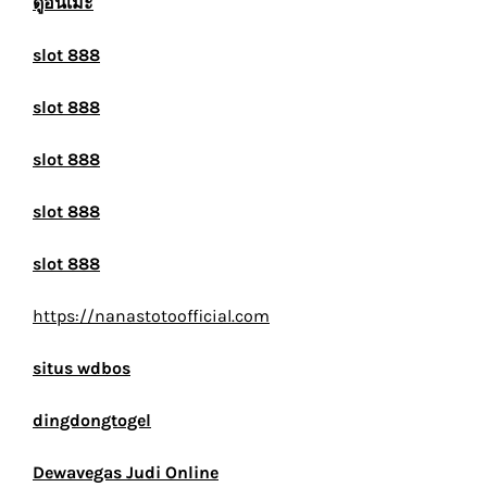
ดูอนิเมะ
slot 888
slot 888
slot 888
slot 888
slot 888
https://nanastotoofficial.com
situs wdbos
dingdongtogel
Dewavegas Judi Online