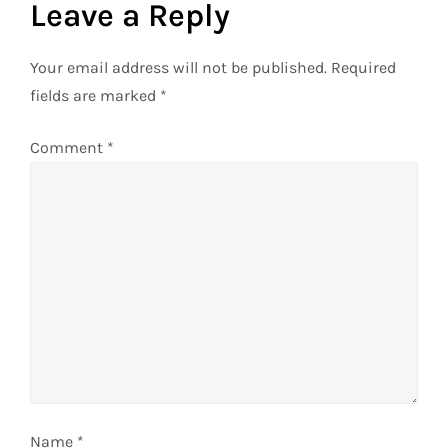
Leave a Reply
n
a
Your email address will not be published.
Required
fields are marked
*
v
Comment
*
i
g
a
t
i
o
Name
*