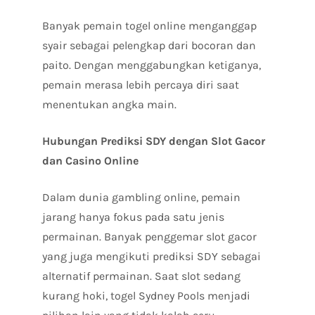
Banyak pemain togel online menganggap
syair sebagai pelengkap dari bocoran dan
paito. Dengan menggabungkan ketiganya,
pemain merasa lebih percaya diri saat
menentukan angka main.
Hubungan Prediksi SDY dengan Slot Gacor
dan Casino Online
Dalam dunia gambling online, pemain
jarang hanya fokus pada satu jenis
permainan. Banyak penggemar slot gacor
yang juga mengikuti prediksi SDY sebagai
alternatif permainan. Saat slot sedang
kurang hoki, togel Sydney Pools menjadi