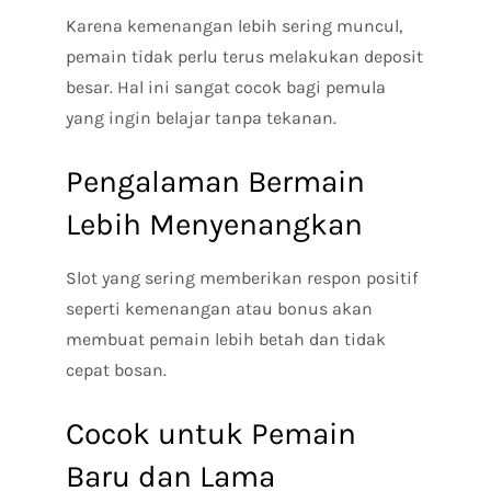
Karena kemenangan lebih sering muncul,
pemain tidak perlu terus melakukan deposit
besar. Hal ini sangat cocok bagi pemula
yang ingin belajar tanpa tekanan.
Pengalaman Bermain
Lebih Menyenangkan
Slot yang sering memberikan respon positif
seperti kemenangan atau bonus akan
membuat pemain lebih betah dan tidak
cepat bosan.
Cocok untuk Pemain
Baru dan Lama