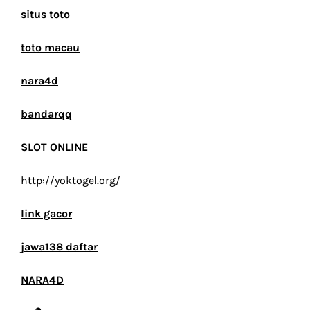
situs toto
toto macau
nara4d
bandarqq
SLOT ONLINE
http://yoktogel.org/
link gacor
jawa138 daftar
NARA4D