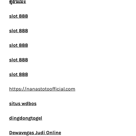
ดูอนิเมะ
slot 888
slot 888
slot 888
slot 888
slot 888
https://nanastotoofficial.com
situs wdbos
dingdongtogel
Dewavegas Judi Online