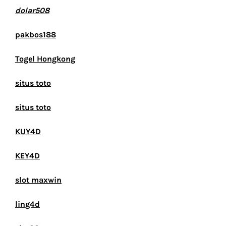
dolar508
pakbos188
Togel Hongkong
situs toto
situs toto
KUY4D
KEY4D
slot maxwin
ling4d