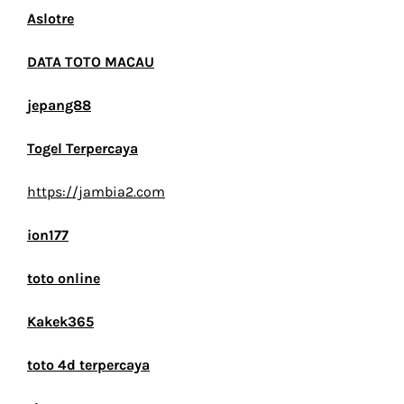
Aslotre
DATA TOTO MACAU
jepang88
Togel Terpercaya
https://jambia2.com
ion177
toto online
Kakek365
toto 4d terpercaya