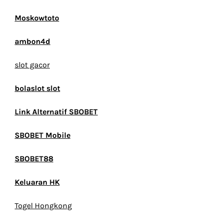
Moskowtoto
ambon4d
slot gacor
bolaslot slot
Link Alternatif SBOBET
SBOBET Mobile
SBOBET88
Keluaran HK
Togel Hongkong