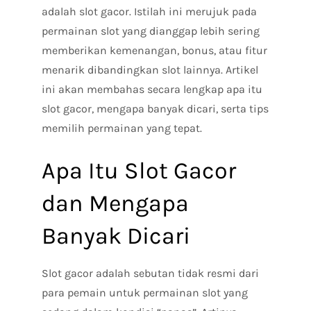
adalah slot gacor. Istilah ini merujuk pada
permainan slot yang dianggap lebih sering
memberikan kemenangan, bonus, atau fitur
menarik dibandingkan slot lainnya. Artikel
ini akan membahas secara lengkap apa itu
slot gacor, mengapa banyak dicari, serta tips
memilih permainan yang tepat.
Apa Itu Slot Gacor
dan Mengapa
Banyak Dicari
Slot gacor adalah sebutan tidak resmi dari
para pemain untuk permainan slot yang