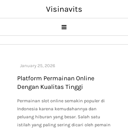
Skip
Visinavits
to
content
Platform Permainan Online
Dengan Kualitas Tinggi
Permainan slot online semakin populer di
Indonesia karena kemudahannya dan
peluang hiburan yang besar. Salah satu
istilah yang paling sering dicari oleh pemain