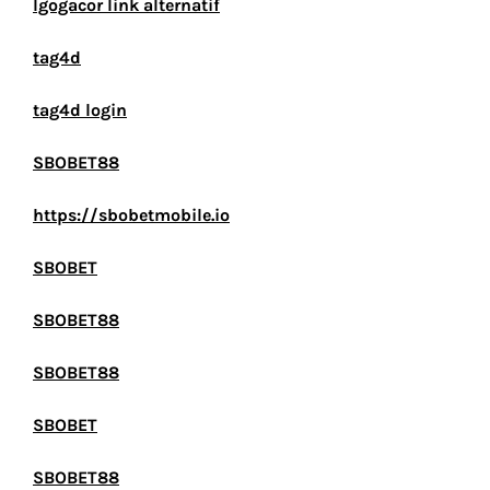
lgogacor link alternatif
tag4d
tag4d login
SBOBET88
https://sbobetmobile.io
SBOBET
SBOBET88
SBOBET88
SBOBET
SBOBET88