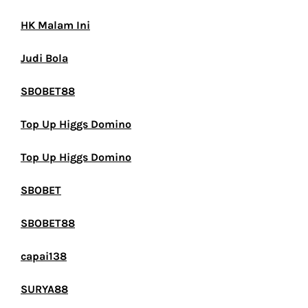
HK Malam Ini
Judi Bola
SBOBET88
Top Up Higgs Domino
Top Up Higgs Domino
SBOBET
SBOBET88
capai138
SURYA88