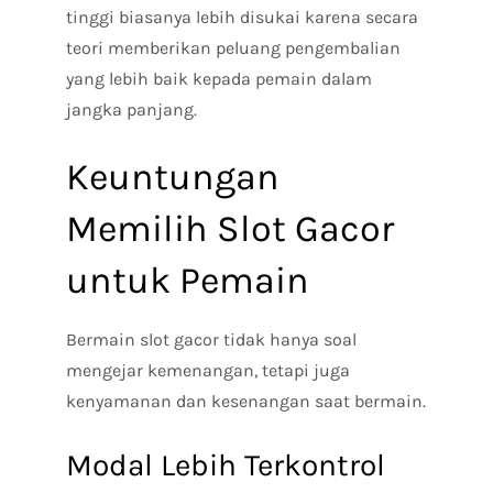
tinggi biasanya lebih disukai karena secara
teori memberikan peluang pengembalian
yang lebih baik kepada pemain dalam
jangka panjang.
Keuntungan
Memilih Slot Gacor
untuk Pemain
Bermain slot gacor tidak hanya soal
mengejar kemenangan, tetapi juga
kenyamanan dan kesenangan saat bermain.
Modal Lebih Terkontrol