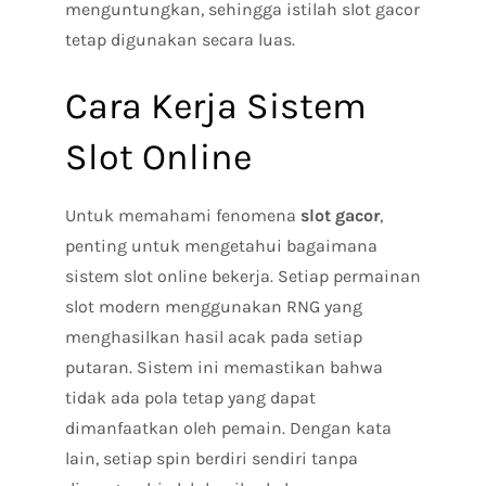
menguntungkan, sehingga istilah slot gacor
tetap digunakan secara luas.
Cara Kerja Sistem
Slot Online
Untuk memahami fenomena
slot gacor
,
penting untuk mengetahui bagaimana
sistem slot online bekerja. Setiap permainan
slot modern menggunakan RNG yang
menghasilkan hasil acak pada setiap
putaran. Sistem ini memastikan bahwa
tidak ada pola tetap yang dapat
dimanfaatkan oleh pemain. Dengan kata
lain, setiap spin berdiri sendiri tanpa