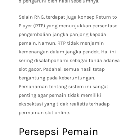
dipengaruhi oleh hasil sebelumnya.
Selain RNG, terdapat juga konsep Return to
Player (RTP) yang menunjukkan persentase
pengembalian jangka panjang kepada
pemain. Namun, RTP tidak menjamin
kemenangan dalam jangka pendek. Hal ini
sering disalahpahami sebagai tanda adanya
slot gacor. Padahal, semua hasil tetap
bergantung pada keberuntungan.
Pemahaman tentang sistem ini sangat
penting agar pemain tidak memiliki
ekspektasi yang tidak realistis terhadap
permainan slot online.
Persepsi Pemain