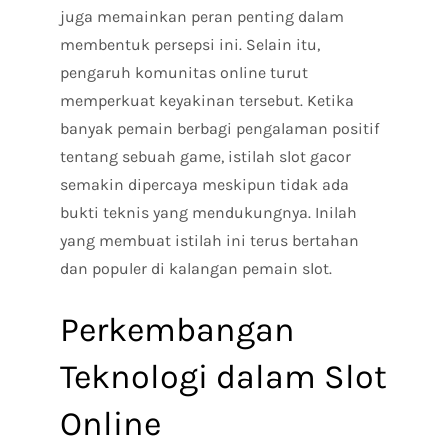
juga memainkan peran penting dalam
membentuk persepsi ini. Selain itu,
pengaruh komunitas online turut
memperkuat keyakinan tersebut. Ketika
banyak pemain berbagi pengalaman positif
tentang sebuah game, istilah slot gacor
semakin dipercaya meskipun tidak ada
bukti teknis yang mendukungnya. Inilah
yang membuat istilah ini terus bertahan
dan populer di kalangan pemain slot.
Perkembangan
Teknologi dalam Slot
Online