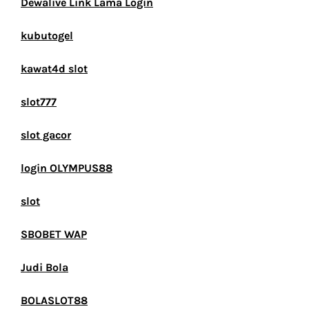
Dewalive Link Lama Login
kubutogel
kawat4d slot
slot777
slot gacor
login OLYMPUS88
slot
SBOBET WAP
Judi Bola
BOLASLOT88