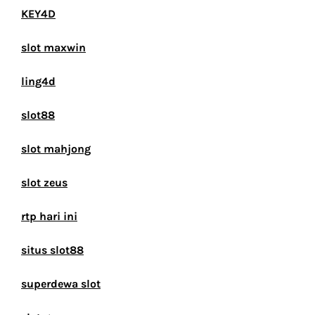
KEY4D
slot maxwin
ling4d
slot88
slot mahjong
slot zeus
rtp hari ini
situs slot88
superdewa slot