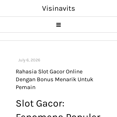
Skip
Visinavits
to
content
Rahasia Slot Gacor Online
Dengan Bonus Menarik Untuk
Pemain
Slot Gacor: