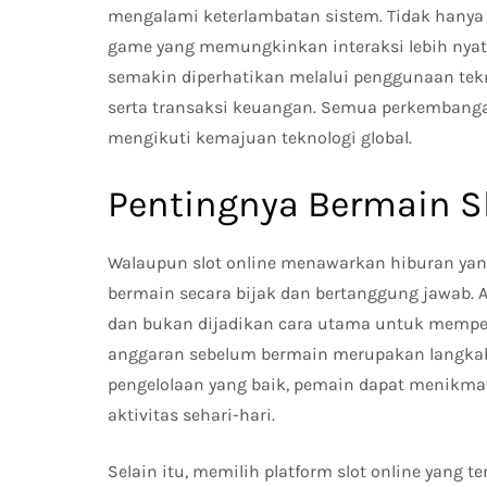
mengalami keterlambatan sistem. Tidak hanya i
game yang memungkinkan interaksi lebih nyat
semakin diperhatikan melalui penggunaan tekn
serta transaksi keuangan. Semua perkembanga
mengikuti kemajuan teknologi global.
Pentingnya Bermain Sl
Walaupun slot online menawarkan hiburan yan
bermain secara bijak dan bertanggung jawab. A
dan bukan dijadikan cara utama untuk memper
anggaran sebelum bermain merupakan langkah p
pengelolaan yang baik, pemain dapat menikm
aktivitas sehari-hari.
Selain itu, memilih platform slot online yang