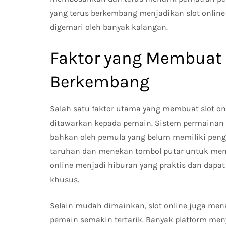
yang terus berkembang menjadikan slot online 
digemari oleh banyak kalangan.
Faktor yang Membuat 
Berkembang
Salah satu faktor utama yang membuat slot 
ditawarkan kepada pemain. Sistem permainan
bahkan oleh pemula yang belum memiliki pen
taruhan dan menekan tombol putar untuk mem
online menjadi hiburan yang praktis dan dap
khusus.
Selain mudah dimainkan, slot online juga me
pemain semakin tertarik. Banyak platform meny