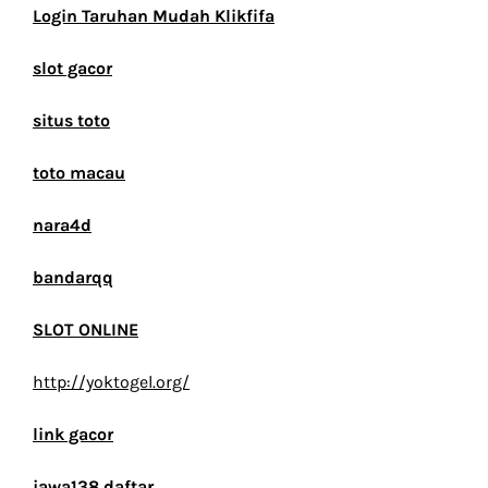
Login Taruhan Mudah Klikfifa
slot gacor
situs toto
toto macau
nara4d
bandarqq
SLOT ONLINE
http://yoktogel.org/
link gacor
jawa138 daftar