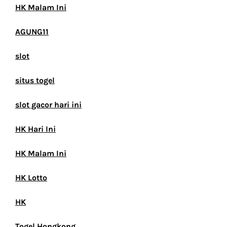
HK Malam Ini
AGUNG11
slot
situs togel
slot gacor hari ini
HK Hari Ini
HK Malam Ini
HK Lotto
HK
Togel Hongkong