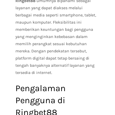
Ringbet88
umumnya dipahami sebagai
layanan yang dapat diakses melalui
berbagai media seperti smartphone, tablet,
maupun komputer. Fleksibilitas ini
memberikan keuntungan bagi pengguna
yang menginginkan kebebasan dalam
memilih perangkat sesuai kebutuhan
mereka. Dengan pendekatan tersebut,
platform digital dapat tetap bersaing di
tengah banyaknya alternatif layanan yang
tersedia di internet.
Pengalaman
Pengguna di
Ringbet88