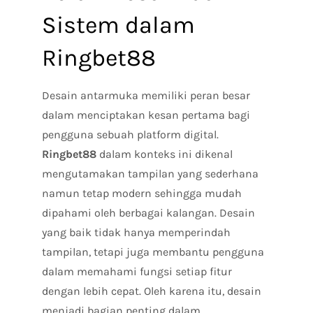
Sistem dalam
Ringbet88
Desain antarmuka memiliki peran besar
dalam menciptakan kesan pertama bagi
pengguna sebuah platform digital.
Ringbet88
dalam konteks ini dikenal
mengutamakan tampilan yang sederhana
namun tetap modern sehingga mudah
dipahami oleh berbagai kalangan. Desain
yang baik tidak hanya memperindah
tampilan, tetapi juga membantu pengguna
dalam memahami fungsi setiap fitur
dengan lebih cepat. Oleh karena itu, desain
menjadi bagian penting dalam