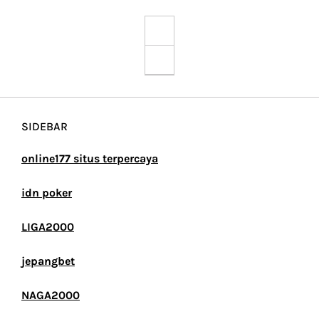
SIDEBAR
online177 situs terpercaya
idn poker
LIGA2000
jepangbet
NAGA2000