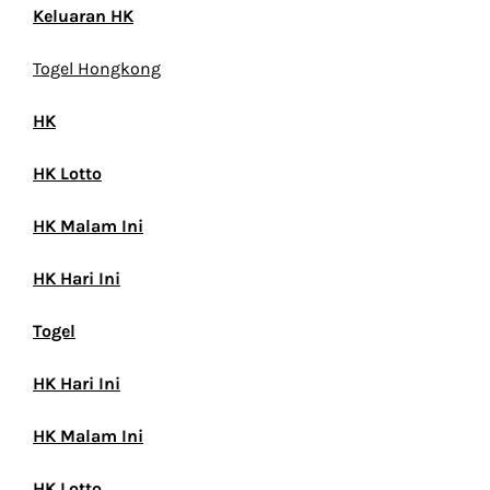
Keluaran HK
Togel Hongkong
HK
HK Lotto
HK Malam Ini
HK Hari Ini
Togel
HK Hari Ini
HK Malam Ini
HK Lotto