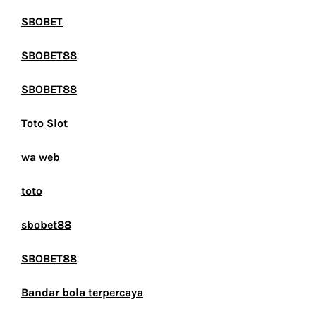
SBOBET
SBOBET88
SBOBET88
Toto Slot
wa web
toto
sbobet88
SBOBET88
Bandar bola terpercaya