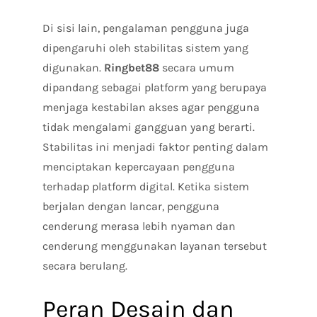
Di sisi lain, pengalaman pengguna juga
dipengaruhi oleh stabilitas sistem yang
digunakan.
Ringbet88
secara umum
dipandang sebagai platform yang berupaya
menjaga kestabilan akses agar pengguna
tidak mengalami gangguan yang berarti.
Stabilitas ini menjadi faktor penting dalam
menciptakan kepercayaan pengguna
terhadap platform digital. Ketika sistem
berjalan dengan lancar, pengguna
cenderung merasa lebih nyaman dan
cenderung menggunakan layanan tersebut
secara berulang.
Peran Desain dan