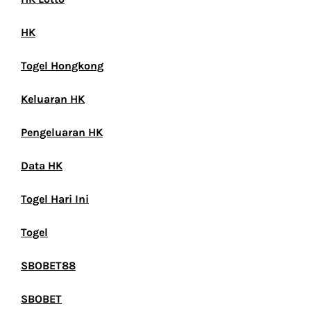
HK
Togel Hongkong
Keluaran HK
Pengeluaran HK
Data HK
Togel Hari Ini
Togel
SBOBET88
SBOBET