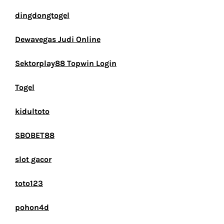
dingdongtogel
Dewavegas Judi Online
Sektorplay88 Topwin Login
Togel
kidultoto
SBOBET88
slot gacor
toto123
pohon4d