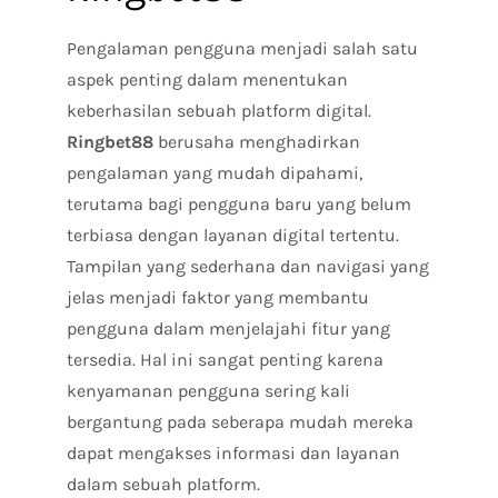
Pengalaman pengguna menjadi salah satu
aspek penting dalam menentukan
keberhasilan sebuah platform digital.
Ringbet88
berusaha menghadirkan
pengalaman yang mudah dipahami,
terutama bagi pengguna baru yang belum
terbiasa dengan layanan digital tertentu.
Tampilan yang sederhana dan navigasi yang
jelas menjadi faktor yang membantu
pengguna dalam menjelajahi fitur yang
tersedia. Hal ini sangat penting karena
kenyamanan pengguna sering kali
bergantung pada seberapa mudah mereka
dapat mengakses informasi dan layanan
dalam sebuah platform.