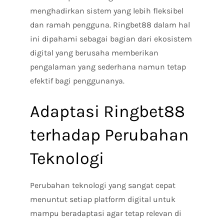
menghadirkan sistem yang lebih fleksibel
dan ramah pengguna. Ringbet88 dalam hal
ini dipahami sebagai bagian dari ekosistem
digital yang berusaha memberikan
pengalaman yang sederhana namun tetap
efektif bagi penggunanya.
Adaptasi Ringbet88
terhadap Perubahan
Teknologi
Perubahan teknologi yang sangat cepat
menuntut setiap platform digital untuk
mampu beradaptasi agar tetap relevan di