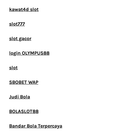
kawat4d slot
slot777
slot gacor
login OLYMPUS88
slot
SBOBET WAP
Judi Bola
BOLASLOT88
Bandar Bola Terpercaya