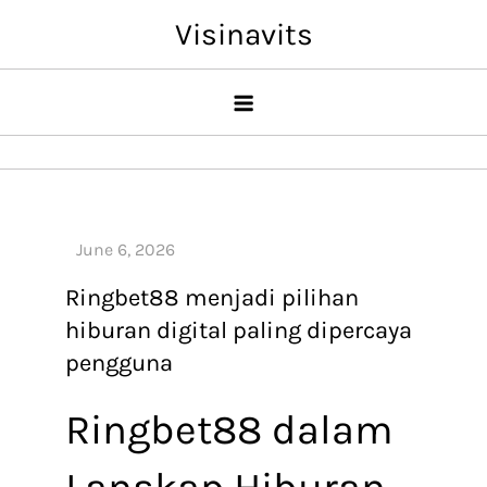
Skip
Visinavits
to
content
Ringbet88 menjadi pilihan
hiburan digital paling dipercaya
pengguna
Ringbet88 dalam