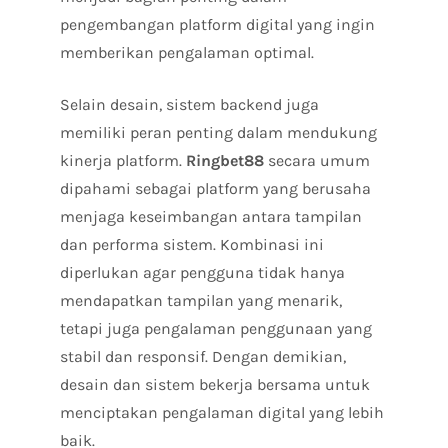
pengembangan platform digital yang ingin
memberikan pengalaman optimal.
Selain desain, sistem backend juga
memiliki peran penting dalam mendukung
kinerja platform.
Ringbet88
secara umum
dipahami sebagai platform yang berusaha
menjaga keseimbangan antara tampilan
dan performa sistem. Kombinasi ini
diperlukan agar pengguna tidak hanya
mendapatkan tampilan yang menarik,
tetapi juga pengalaman penggunaan yang
stabil dan responsif. Dengan demikian,
desain dan sistem bekerja bersama untuk
menciptakan pengalaman digital yang lebih
baik.