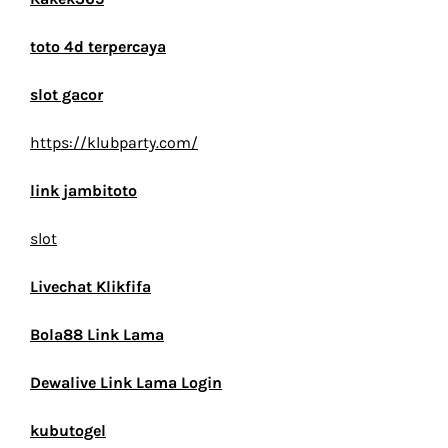
toto 4d terpercaya
slot gacor
https://klubparty.com/
link jambitoto
slot
Livechat Klikfifa
Bola88 Link Lama
Dewalive Link Lama Login
kubutogel