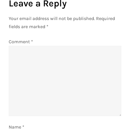
Leave a Reply
n
a
Your email address will not be published.
Required
fields are marked
*
v
Comment
*
i
g
a
t
i
o
n
Name
*