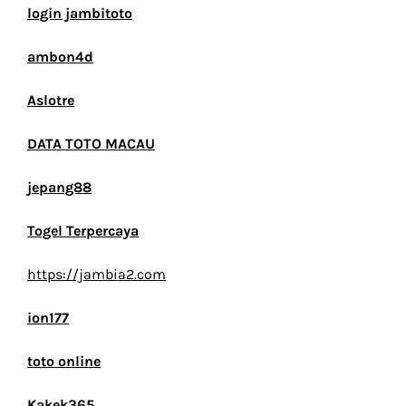
login jambitoto
ambon4d
Aslotre
DATA TOTO MACAU
jepang88
Togel Terpercaya
https://jambia2.com
ion177
toto online
Kakek365