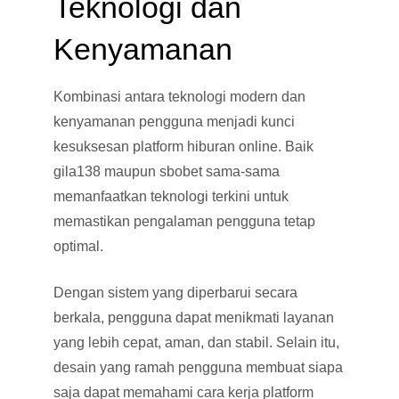
Teknologi dan
Kenyamanan
Kombinasi antara teknologi modern dan
kenyamanan pengguna menjadi kunci
kesuksesan platform hiburan online. Baik
gila138 maupun sbobet sama-sama
memanfaatkan teknologi terkini untuk
memastikan pengalaman pengguna tetap
optimal.
Dengan sistem yang diperbarui secara
berkala, pengguna dapat menikmati layanan
yang lebih cepat, aman, dan stabil. Selain itu,
desain yang ramah pengguna membuat siapa
saja dapat memahami cara kerja platform