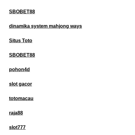
SBOBET88
dinamika system mahjong ways
Situs Toto
SBOBET88
pohon4d
slot gacor
totomacau
raja88
slot777