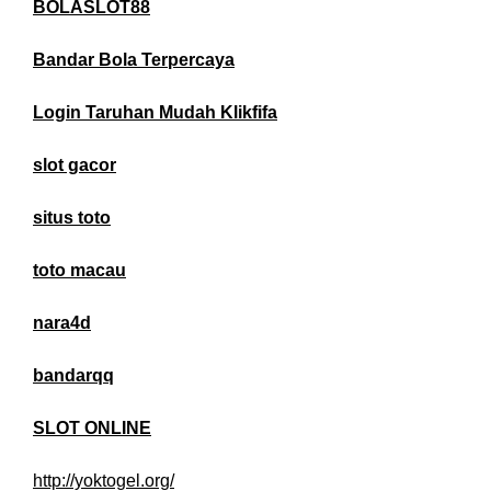
BOLASLOT88
Bandar Bola Terpercaya
Login Taruhan Mudah Klikfifa
slot gacor
situs toto
toto macau
nara4d
bandarqq
SLOT ONLINE
http://yoktogel.org/