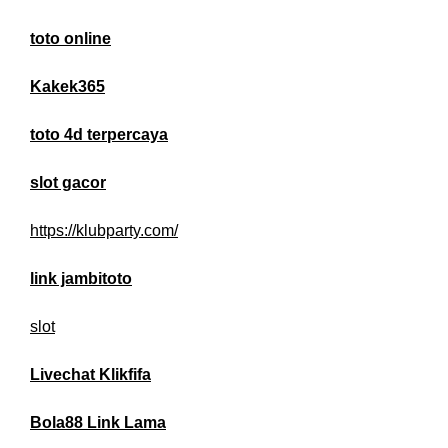
toto online
Kakek365
toto 4d terpercaya
slot gacor
https://klubparty.com/
link jambitoto
slot
Livechat Klikfifa
Bola88 Link Lama