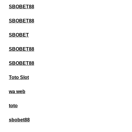
SBOBET88
SBOBET88
SBOBET
SBOBET88
SBOBET88
Toto Slot
wa web
toto
sbobet88