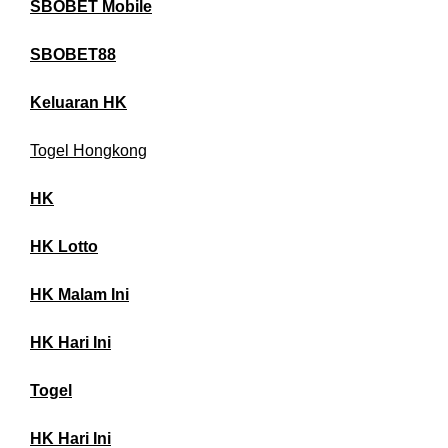
SBOBET Mobile
SBOBET88
Keluaran HK
Togel Hongkong
HK
HK Lotto
HK Malam Ini
HK Hari Ini
Togel
HK Hari Ini