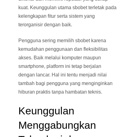
kuat. Keunggulan utama sbobet terletak pada
kelengkapan fitur serta sistem yang
terorganisir dengan baik.
Pengguna sering memilih sbobet karena
kemudahan penggunaan dan fleksibilitas
akses. Baik melalui komputer maupun
smartphone, platform ini tetap berjalan
dengan lancar. Hal ini tentu menjadi nilai
tambah bagi pengguna yang menginginkan
hiburan praktis tanpa hambatan teknis.
Keunggulan
Menggabungkan