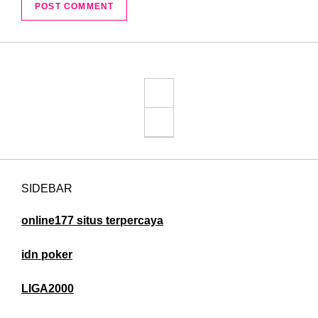
SIDEBAR
online177 situs terpercaya
idn poker
LIGA2000