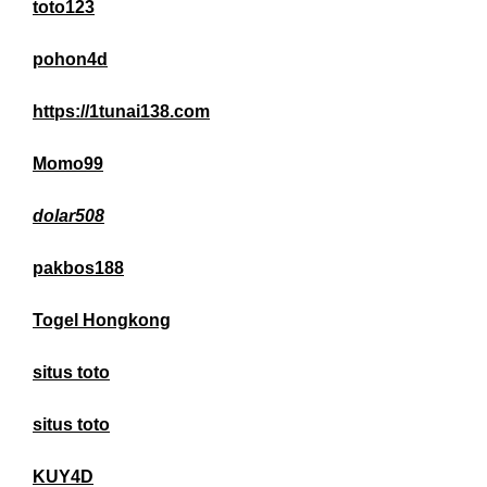
toto123
pohon4d
https://1tunai138.com
Momo99
dolar508
pakbos188
Togel Hongkong
situs toto
situs toto
KUY4D