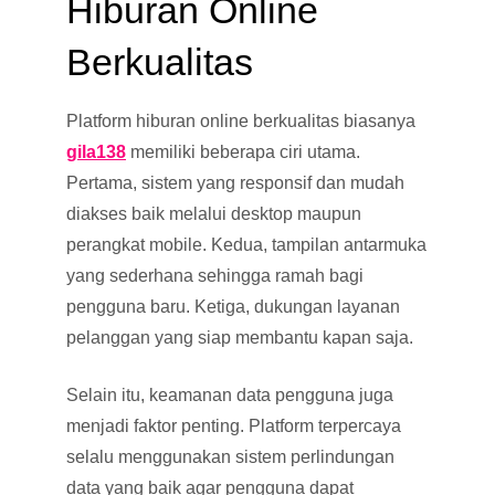
Hiburan Online
Berkualitas
Platform hiburan online berkualitas biasanya
gila138
memiliki beberapa ciri utama.
Pertama, sistem yang responsif dan mudah
diakses baik melalui desktop maupun
perangkat mobile. Kedua, tampilan antarmuka
yang sederhana sehingga ramah bagi
pengguna baru. Ketiga, dukungan layanan
pelanggan yang siap membantu kapan saja.
Selain itu, keamanan data pengguna juga
menjadi faktor penting. Platform terpercaya
selalu menggunakan sistem perlindungan
data yang baik agar pengguna dapat