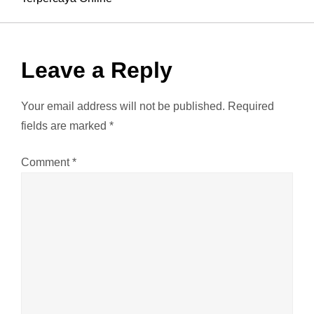
t
n
Leave a Reply
a
Your email address will not be published.
Required
v
fields are marked
*
i
Comment
*
g
a
t
i