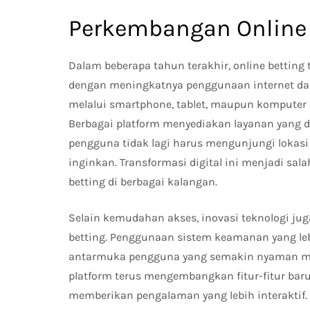
Perkembangan Online B
Dalam beberapa tahun terakhir, online bettin
dengan meningkatnya penggunaan internet dan
melalui smartphone, tablet, maupun komputer 
Berbagai platform menyediakan layanan yang d
pengguna tidak lagi harus mengunjungi lokas
inginkan. Transformasi digital ini menjadi s
betting di berbagai kalangan.
Selain kemudahan akses, inovasi teknologi ju
betting. Penggunaan sistem keamanan yang leb
antarmuka pengguna yang semakin nyaman me
platform terus mengembangkan fitur-fitur b
memberikan pengalaman yang lebih interaktif