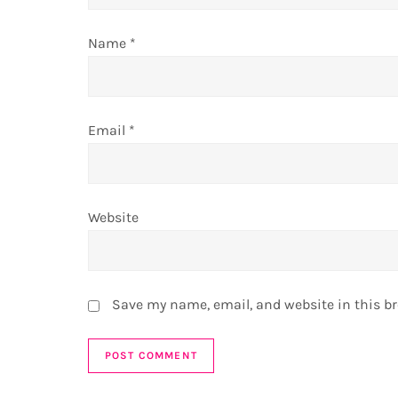
o
Name
*
n
Email
*
Website
Save my name, email, and website in this br