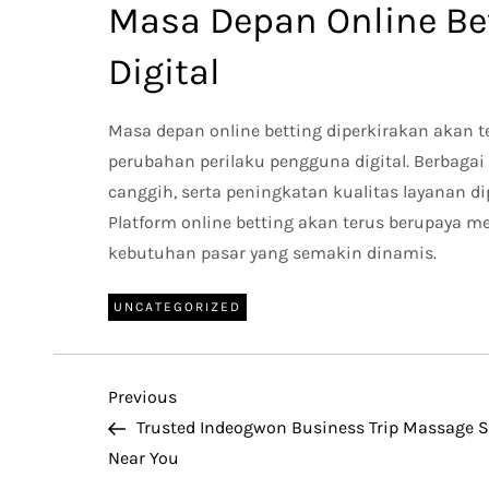
Masa Depan Online Bet
Digital
Masa depan online betting diperkirakan akan 
perubahan perilaku pengguna digital. Berbagai 
canggih, serta peningkatan kualitas layanan
Platform online betting akan terus berupaya 
kebutuhan pasar yang semakin dinamis.
UNCATEGORIZED
P
Previous
Previous
Post
Trusted Indeogwon Business Trip Massage S
o
Near You