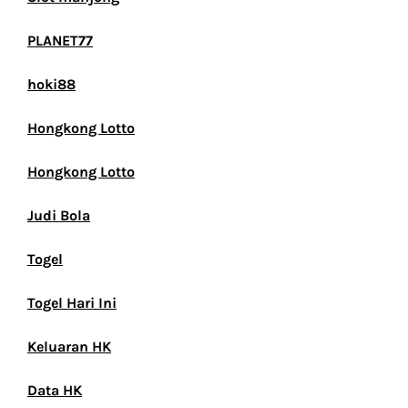
PLANET77
hoki88
Hongkong Lotto
Hongkong Lotto
Judi Bola
Togel
Togel Hari Ini
Keluaran HK
Data HK