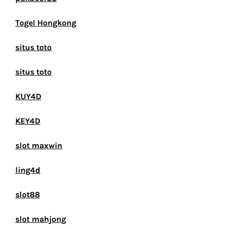
Togel Hongkong
situs toto
situs toto
KUY4D
KEY4D
slot maxwin
ling4d
slot88
slot mahjong