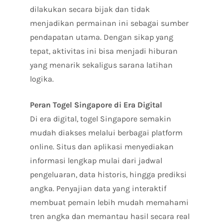
dilakukan secara bijak dan tidak
menjadikan permainan ini sebagai sumber
pendapatan utama. Dengan sikap yang
tepat, aktivitas ini bisa menjadi hiburan
yang menarik sekaligus sarana latihan
logika.
Peran Togel Singapore di Era Digital
Di era digital, togel Singapore semakin
mudah diakses melalui berbagai platform
online. Situs dan aplikasi menyediakan
informasi lengkap mulai dari jadwal
pengeluaran, data historis, hingga prediksi
angka. Penyajian data yang interaktif
membuat pemain lebih mudah memahami
tren angka dan memantau hasil secara real