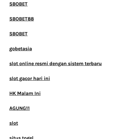
SBOBET
SBOBET88
SBOBET
gobetasia
slot online resmi dengan sistem terbaru
slot gacor hari ini
HK Malam Ini
AGUNG11
slot
situs togel