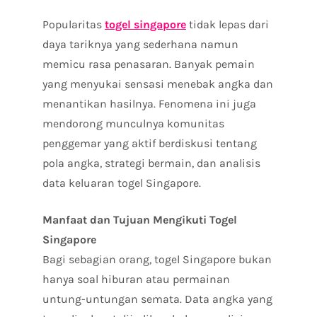
Popularitas
togel singapore
tidak lepas dari
daya tariknya yang sederhana namun
memicu rasa penasaran. Banyak pemain
yang menyukai sensasi menebak angka dan
menantikan hasilnya. Fenomena ini juga
mendorong munculnya komunitas
penggemar yang aktif berdiskusi tentang
pola angka, strategi bermain, dan analisis
data keluaran togel Singapore.
Manfaat dan Tujuan Mengikuti Togel
Singapore
Bagi sebagian orang, togel Singapore bukan
hanya soal hiburan atau permainan
untung-untungan semata. Data angka yang