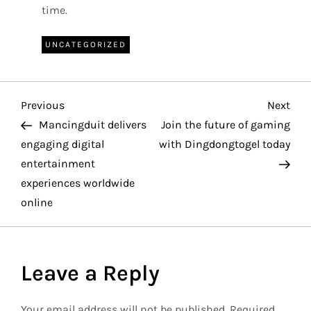
time.
UNCATEGORIZED
P
Previous
Nex
Previous
Next
Post
Pos
Mancingduit delivers
Join the future of gaming
o
engaging digital
with Dingdongtogel today
entertainment
s
experiences worldwide
t
online
n
a
Leave a Reply
v
Your email address will not be published.
Required